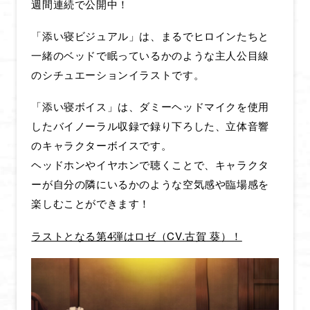
週間連続で公開中！
「添い寝ビジュアル」は、まるでヒロインたちと
一緒のベッドで眠っているかのような主人公目線
のシチュエーションイラストです。
「添い寝ボイス」は、ダミーヘッドマイクを使用
したバイノーラル収録で録り下ろした、立体音響
のキャラクターボイスです。
ヘッドホンやイヤホンで聴くことで、キャラクタ
ーが自分の隣にいるかのような空気感や臨場感を
楽しむことができます！
ラストとなる第4弾はロゼ（CV.古賀 葵）！