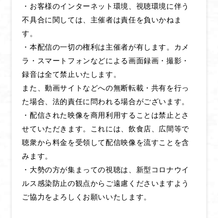
・お客様のインターネット環境、視聴環境に伴う
GOODS
不具合に関しては、主催者は責任を負いかねま
す。
SPECIAL
・本配信の一切の権利は主催者が有します。カメ
OFFICIAL TWITTER
ラ・スマートフォンなどによる画面録画・撮影・
録音は全て禁止いたします。
また、動画サイトなどへの無断転載・共有を行っ
た場合、法的責任に問われる場合がございます。
・配信された映像を商用利用することは禁止とさ
せていただきます。これには、飲食店、広間等で
聴衆から料金を受領して配信映像を流すことを含
みます。
・大勢の方が集まっての視聴は、新型コロナウイ
ルス感染防止の観点からご遠慮くださいますよう
ご協力をよろしくお願いいたします。