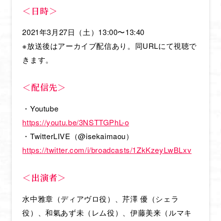
＜日時＞
2021年3月27日（土）13:00〜13:40
※放送後はアーカイブ配信あり。同URLにて視聴で
きます。
＜配信先＞
・Youtube
https://youtu.be/3NSTTGPhL-o
・TwitterLIVE（@isekaimaou）
https://twitter.com/i/broadcasts/1ZkKzeyLwBLxv
＜出演者＞
水中雅章（ディアヴロ役）、芹澤 優（シェラ
役）、和氣あず未（レム役）、伊藤美来（ルマキ