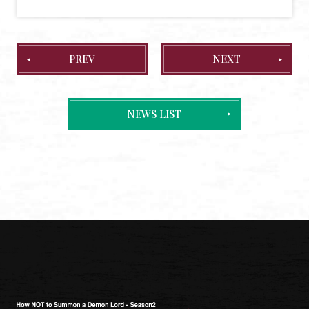
PREV
NEXT
NEWS LIST