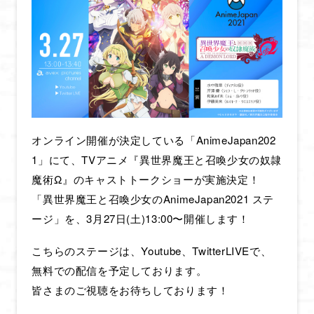
オンライン開催が決定している「AnimeJapan202
1」にて、TVアニメ『異世界魔王と召喚少女の奴隷
魔術Ω』のキャストトークショーが実施決定！
「異世界魔王と召喚少女のAnimeJapan2021 ステ
ージ」を、3月27日(土)13:00〜開催します！
こちらのステージは、Youtube、TwitterLIVEで、
無料での配信を予定しております。
皆さまのご視聴をお待ちしております！