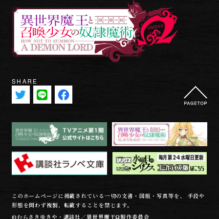
SHARE
このホームページに掲載されている一切の文書・図版・写真等を、 手段や
形態を問わず複製、転載することを禁じます。
©むらさきゆきや・講談社／異世界魔王Ω製作委員会