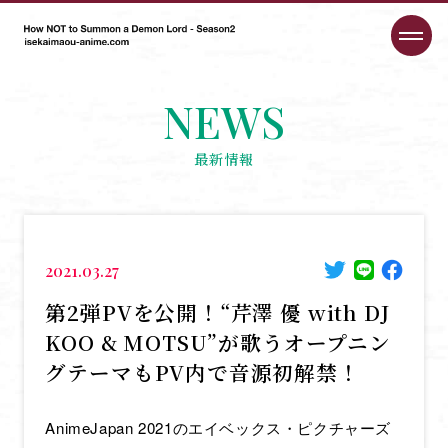
NEWS
最新情報
2021.03.27
第2弾PVを公開！“芹澤 優 with DJ
KOO & MOTSU”が歌うオープニン
グテーマもPV内で音源初解禁！
AnimeJapan 2021のエイベックス・ピクチャーズ