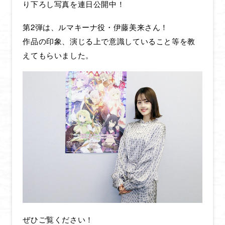
り下ろし写真を連日公開中！
第2弾は、ルマキーナ役・伊藤美来さん！
作品の印象、演じる上で意識していること等を教
えてもらいました。
HOME
NEWS
ぜひご覧ください！