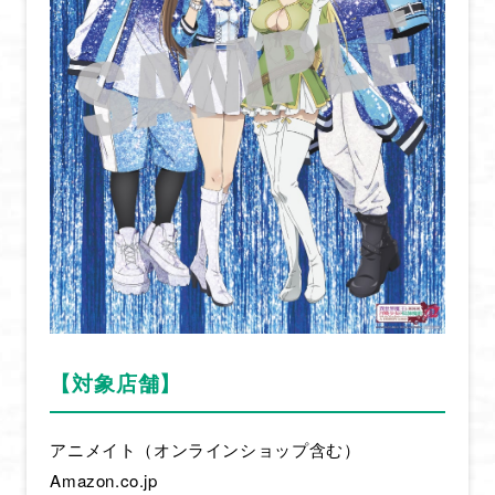
STORY
CHARACTER
MOVIE
MUSIC
Blu-ray
BOOKS
GOODS
SPECIAL
OFFICIAL TWITTER
【対象店舗】
アニメイト（オンラインショップ含む）
Amazon.co.jp