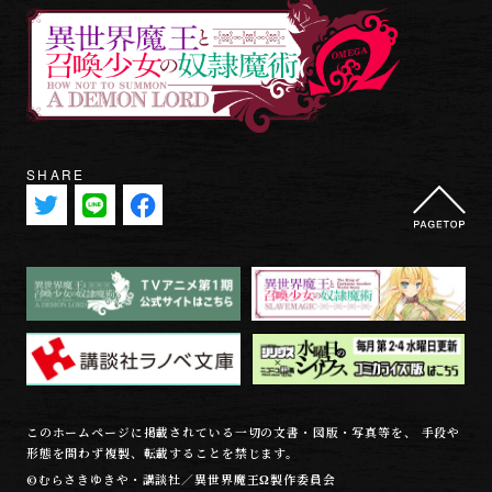
SHARE
このホームページに掲載されている一切の文書・図版・写真等を、 手段や
形態を問わず複製、転載することを禁じます。
©むらさきゆきや・講談社／異世界魔王Ω製作委員会