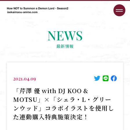
NEWS
最新情報
2021.04.09
「芹澤 優 with DJ KOO &
MOTSU」×「シェラ・L・グリー
ンウッド」コラボイラストを使用し
た連動購入特典施策決定！