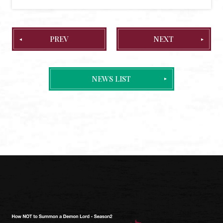
PREV
NEXT
NEWS LIST