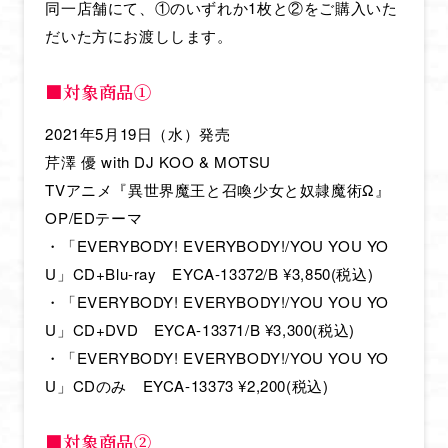
同一店舗にて、①のいずれか1枚と②をご購入いた
だいた方にお渡しします。
■対象商品①
2021年5月19日（水）発売
芹澤 優 with DJ KOO & MOTSU
TVアニメ『異世界魔王と召喚少女と奴隷魔術Ω』
OP/EDテーマ
・「EVERYBODY! EVERYBODY!/YOU YOU YO
U」CD+Blu-ray EYCA-13372/B ¥3,850(税込)
・「EVERYBODY! EVERYBODY!/YOU YOU YO
U」CD+DVD EYCA-13371/B ¥3,300(税込)
・「EVERYBODY! EVERYBODY!/YOU YOU YO
U」CDのみ EYCA-13373 ¥2,200(税込)
■対象商品②