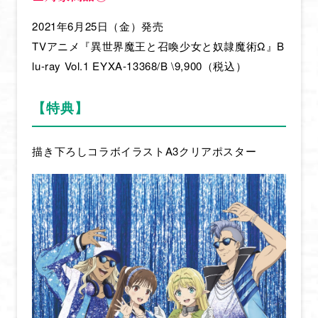
2021年6月25日（金）発売
TVアニメ『異世界魔王と召喚少女と奴隷魔術Ω』B
lu-ray Vol.1 EYXA-13368/B \9,900（税込）
【特典】
描き下ろしコラボイラストA3クリアポスター
HOME
NEWS
ONAIR & STREAMING
STAFF & CAST
INTRODUCTION