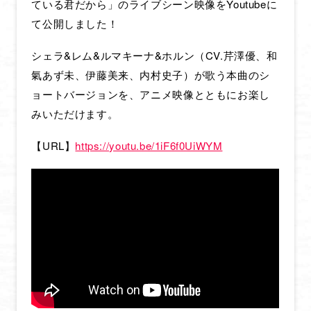
ている君だから」のライブシーン映像をYoutubeに
て公開しました！
シェラ&レム&ルマキーナ&ホルン（CV.芹澤優、和
氣あず未、伊藤美来、内村史子）が歌う本曲のシ
ョートバージョンを、アニメ映像とともにお楽し
みいただけます。
【URL】
https://youtu.be/1iF6f0UiWYM