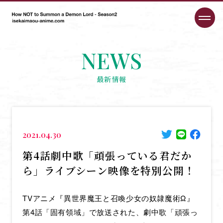
NEWS
最新情報
2021.04.30
第4話劇中歌「頑張っている君だか
ら」ライブシーン映像を特別公開！
TVアニメ『異世界魔王と召喚少女の奴隷魔術Ω』
第4話「固有領域」で放送された、劇中歌「頑張っ