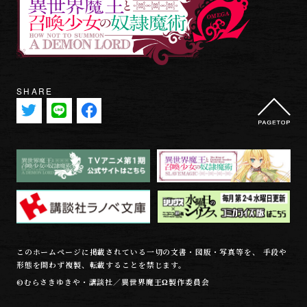
SHARE
このホームページに掲載されている一切の文書・図版・写真等を、 手段や
形態を問わず複製、転載することを禁じます。
©むらさきゆきや・講談社／異世界魔王Ω製作委員会