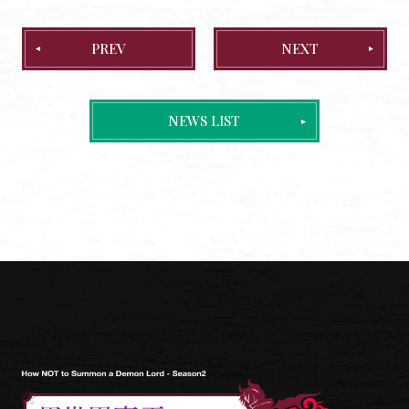
GOODS
SPECIAL
PREV
NEXT
OFFICIAL TWITTER
NEWS LIST