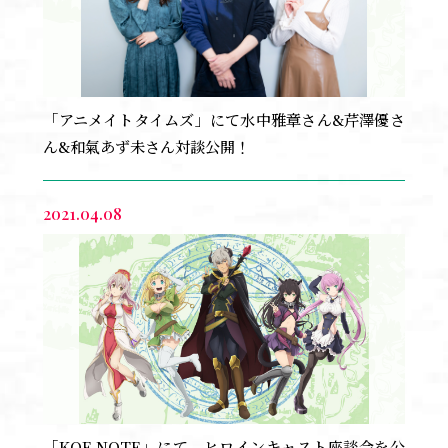
「アニメイトタイムズ」にて水中雅章さん&芹澤優さ
ん&和氣あず未さん対談公開！
2021.04.08
「KOE NOTE」にて、ヒロインキャスト座談会を公