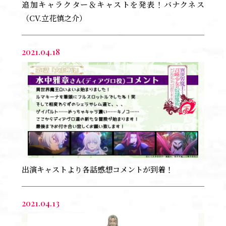
追加キャラクター＆キャストを発表！バナクネス
（CV.立花慎之介）
2021.04.18
出演キャストより各話感想コメントが到着！
2021.04.13