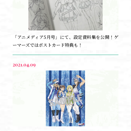
HOME
NEWS
ONAIR & STREAMING
「アニメディア5月号」にて、設定資料集を公開！ゲ
ーマーズではポストカード特典も！
STAFF & CAST
INTRODUCTION
2021.04.09
STORY
CHARACTER
MOVIE
MUSIC
Blu-ray
BOOKS