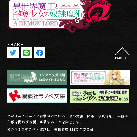
SHARE
このホームページに掲載されている一切の文書・図版・写真等を、 手段や
形態を問わず複製、転載することを禁じます。
©むらさきゆきや・講談社／異世界魔王Ω製作委員会