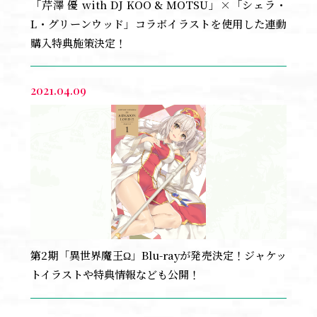
「芹澤 優 with DJ KOO & MOTSU」×「シェラ・
GOODS
L・グリーンウッド」コラボイラストを使用した連動
SPECIAL
購入特典施策決定！
OFFICIAL TWITTER
2021.04.09
第2期「異世界魔王Ω」Blu-rayが発売決定！ジャケッ
トイラストや特典情報なども公開！