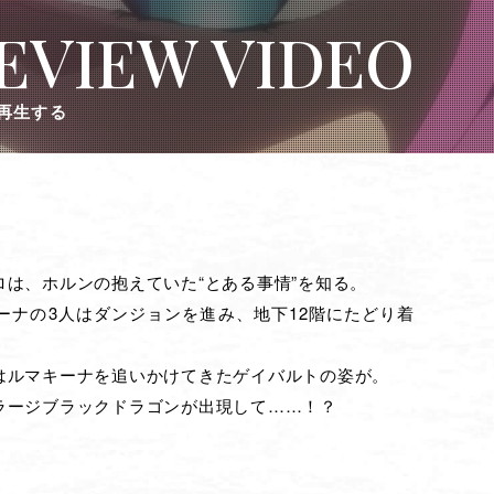
EVIEW VIDEO
再生する
は、ホルンの抱えていた“とある事情”を知る。
ーナの3人はダンジョンを進み、地下12階にたどり着
はルマキーナを追いかけてきたゲイバルトの姿が。
ラージブラックドラゴンが出現して……！？