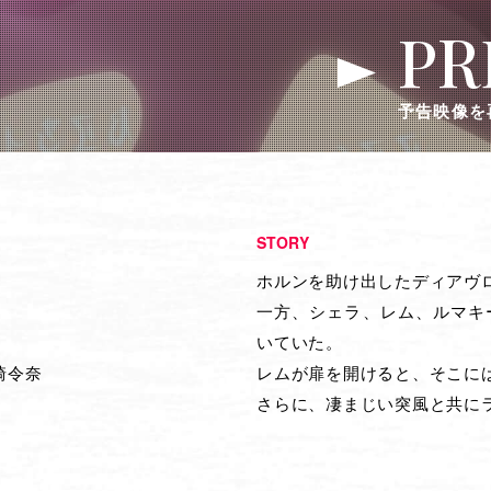
PR
予告映像を
STORY
ホルンを助け出したディアヴロ
一方、シェラ、レム、ルマキ
いていた。
崎令奈
レムが扉を開けると、そこに
さらに、凄まじい突風と共に