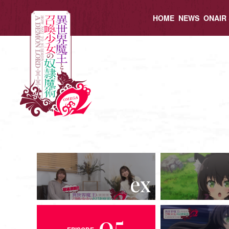
HOME
NEWS
ONAIR
ex
05