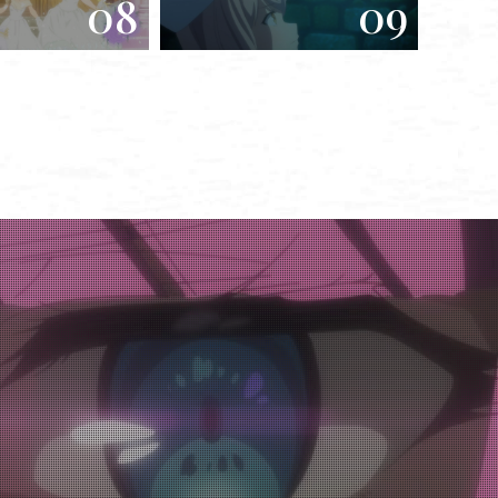
08
09