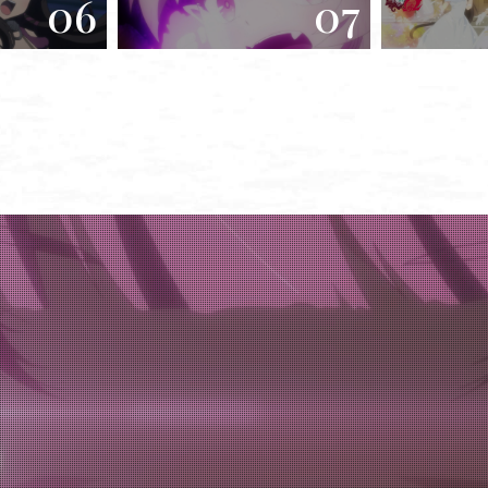
06
07