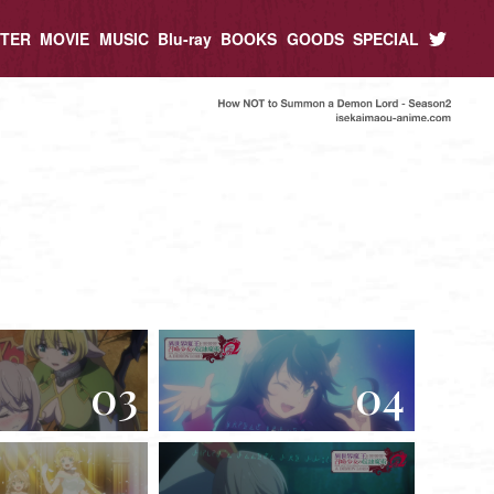
TER
MOVIE
MUSIC
Blu-ray
BOOKS
GOODS
SPECIAL
03
04