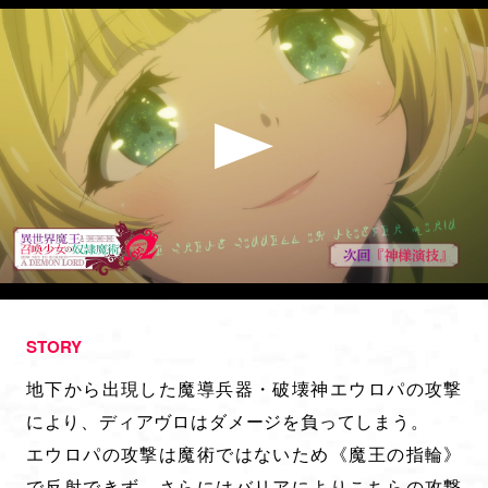
STORY
地下から出現した魔導兵器・破壊神エウロパの攻撃
により、ディアヴロはダメージを負ってしまう。
エウロパの攻撃は魔術ではないため《魔王の指輪》
で反射できず、さらにはバリアによりこちらの攻撃