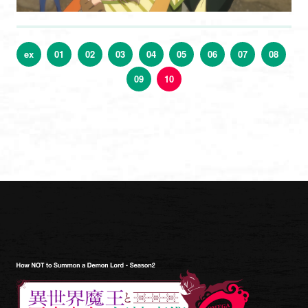
ex
01
02
03
04
05
06
07
08
09
10