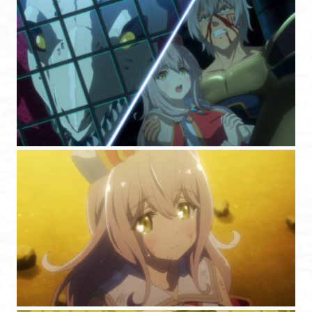
HOME
NEWS
ONAIR & STREAMING
STAFF & CAST
INTRODUCTION