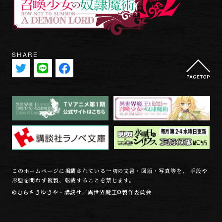
SHARE
このホームページに掲載されている一切の文書・図版・写真等を、 手段や
形態を問わず複製、転載することを禁じます。
©むらさきゆきや・講談社／異世界魔王Ω製作委員会